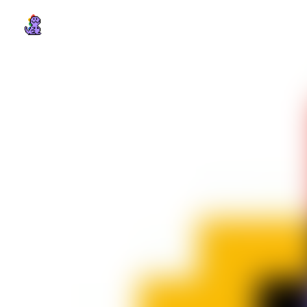
Webosaures