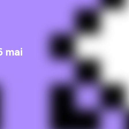
6 mai