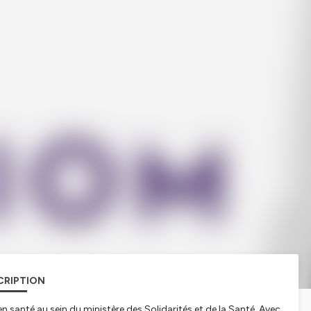
CRIPTION
n santé au sein du ministère des Solidarités et de la Santé. Avec