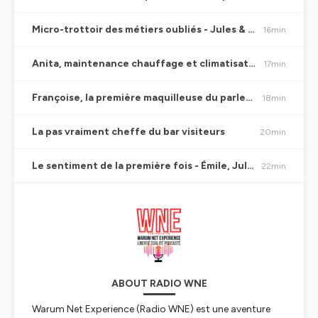
Micro-trottoir des métiers oubliés - Jules & David
16min
Anita, maintenance chauffage et climatisation du bâtiment, groupe Engie
17min
Françoise, la première maquilleuse du parlement
18min
La pas vraiment cheffe du bar visiteurs
20min
Le sentiment de la première fois - Émile, Jules, David, Loïc
22min
ABOUT RADIO WNE
Warum Net Experience (Radio WNE) est une aventure