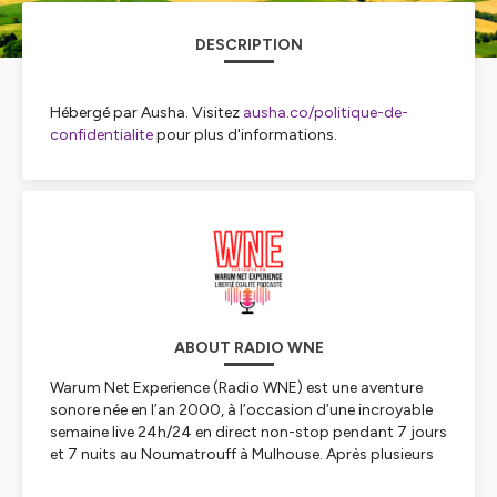
DESCRIPTION
Hébergé par Ausha. Visitez
ausha.co/politique-de-
confidentialite
pour plus d'informations.
ABOUT RADIO WNE
Warum Net Experience (Radio WNE) est une aventure
sonore née en l’an 2000, à l’occasion d’une incroyable
semaine live 24h/24 en direct non-stop pendant 7 jours
et 7 nuits au Noumatrouff à Mulhouse. Après plusieurs
vies, hopla, voilà 2023, année de la Résurrection avec