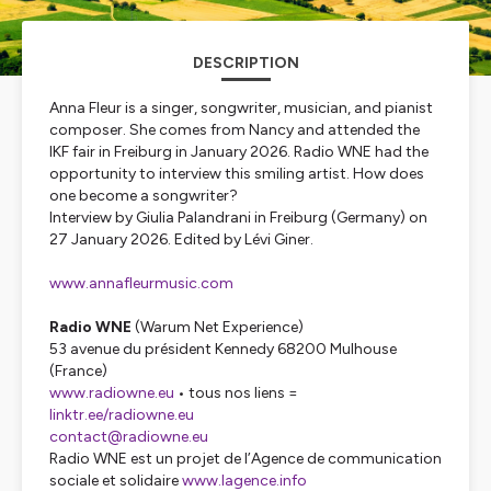
DESCRIPTION
Anna Fleur is a singer, songwriter, musician, and pianist
composer. She comes from Nancy and attended the
IKF fair in Freiburg in January 2026. Radio WNE had the
opportunity to interview this smiling artist. How does
one become a songwriter?
Interview by Giulia Palandrani in Freiburg (Germany) on
27 January 2026. Edited by Lévi Giner.
www.annafleurmusic.com
Radio WNE
(Warum Net Experience)
53 avenue du président Kennedy 68200 Mulhouse
(France)
www.radiowne.eu
• tous nos liens =
linktr.ee/radiowne.eu
contact@radiowne.eu
Radio WNE est un projet de l’Agence de communication
sociale et solidaire
www.lagence.info