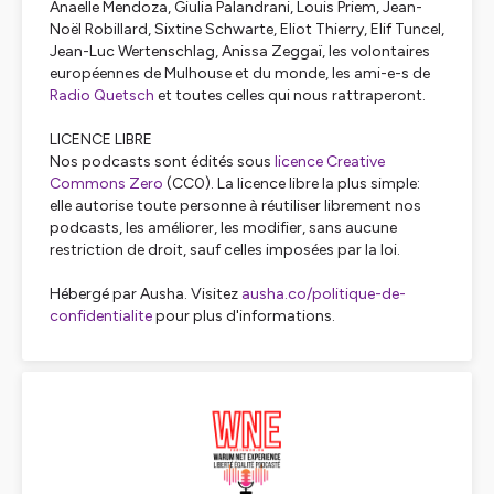
Anaelle Mendoza, Giulia Palandrani, Louis Priem, Jean-
Noël Robillard, Sixtine Schwarte, Eliot Thierry, Elif Tuncel,
Jean-Luc Wertenschlag, Anissa Zeggaï, les volontaires
européennes de Mulhouse et du monde, les ami-e-s de
Radio Quetsch
et toutes celles qui nous rattraperont.
LICENCE LIBRE
Nos podcasts sont édités sous
licence Creative
Commons Zero
(CC0). La licence libre la plus simple:
elle autorise toute personne à réutiliser librement nos
podcasts, les améliorer, les modifier, sans aucune
restriction de droit, sauf celles imposées par la loi.
Hébergé par Ausha. Visitez
ausha.co/politique-de-
confidentialite
pour plus d'informations.