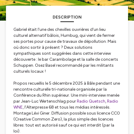
DESCRIPTION
Gabriel était l'une des chevilles ouvrières d'un lieu
culturel alternatif bâlois, Humbug, qui vient de fermer
ses portes pour cause de travaux de dépollution. Mais
où donc sortir à présent ? Deux solutions
sympathiques sont suggérées dans cette interview
découverte : le bar Carambolage et la salle de concerts
Schuppen. Osez Basel recommandé par les militants
culturels locaux !
Propos recueillis le 5 décembre 2025 à Bâle pendant une
rencontre culturelle tri-nationale organisée par la
Conférence du Rhin supérieur. Une mini-interview menée
par Jean-Luc Wertenschlag pour
Radio Quetsch
,
Radio
WNE
, l'Alterpresse 68 et tous les médias intéressés.
Montage Lévi Giner. Diffusion possible sous licence CC0
(Creative Common Zero), la plus simple des licences
libres: tout est autorisé sauf ce qui est interdit (par la
loi).