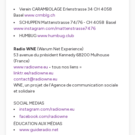
Verein CARAMBOLAGE Erlenstrasse 34 CH 4058
Basel
www.crmblg.ch
SCHUPPEN Mattenstrasse 74/76 - CH 4058 Basel
www.instagram.com/mattenstrasse7476
HUMBUG
www.humbug.club
Radio WNE
(Warum Net Experience)
53 avenue du président Kennedy 68200 Mulhouse
(France)
www.radiowne.eu
• tous nos liens =
linktr.ee/radiowne.eu
contact@radiowne.eu
WNE, un projet de l’Agence de communication sociale
et solidaire
SOCIAL MEDIAS
instagram.com/radiowne.eu
facebook.com/radiowne
ÉDUCATION AUX MÉDIAS
www.guideradio.net