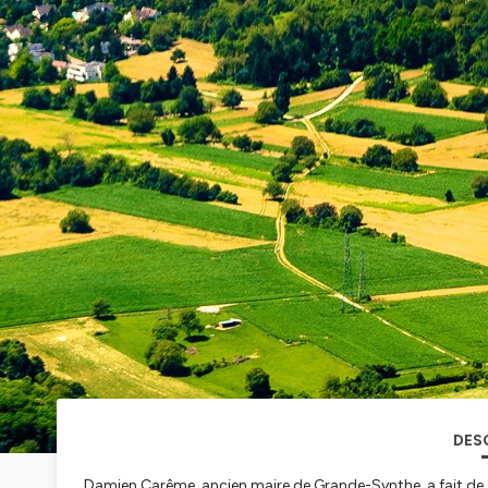
DES
Damien Carême, ancien maire de Grande-Synthe, a fait de sa v