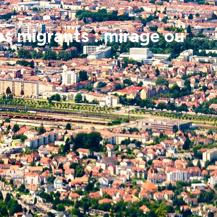
es migrants : mirage ou