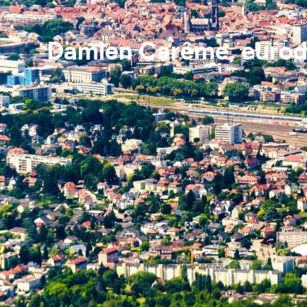
Damien Carême, eurodép