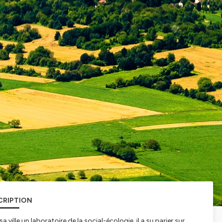
CRIPTION
ille un laboratoire de la social-écologie, il a su parier sur