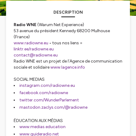
DESCRIPTION
Radio WNE
(Warum Net Experience)
53 avenue du président Kennedy 68200 Mulhouse
(France)
www.radiowne.eu
• tous nos liens =
linktr.ee/radiowne.eu
contact@radiowne.eu
Radio WNE est un projet de l’Agence de communication
sociale et solidaire
www.lagence.info
SOCIAL MEDIAS
instagram.com/radiowne.eu
facebook.com/radiowne
twitter.com/WunderParlement
mastodon.zaclys.com/@radiowne
ÉDUCATION AUX MÉDIAS
www.medias.education
www.guideradio.net