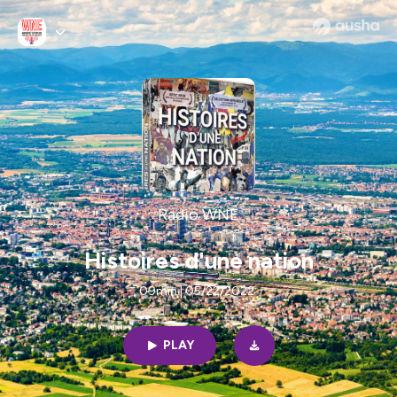
Radio WNE
Histoires d'une nation
09min | 05/22/2022
PLAY