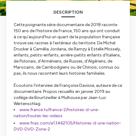
DESCRIPTION
Cette poignante série documentaire de 2018 raconte
150 ans de l'histoire de France, 150 ans qui ont conduit
à ce qu'aujourd'hui un quart de la population française
trouve ses racines à l’extérieur du territoire. De Michel
Drucker à Camélia Jordana, de Ramzy à Estelle Mossely,
enfants, petits-enfants, arrière-petits enfants d’Italiens,
de Polonais, d’Arméniens, de Russes, d’Algériens, de
Marocains, de Cambodgiens ou de Chinois, connus ou
pas, ils nous racontent leurs histoires familiales.
Écoutons l'interview de Françoise Davisse, auteure de ce
documentaire. Propos recueillis en janvier 2019 au
collège de Bourtzwiller à Mulhouse par Jean-Luc
Wertenschlag.
www.france.tv/france-2/histoires-d-une-
nation/toutes-les-videos
www.fnac.com/a13462105/Histoires-d-une-nation-
DVD-DVD-Zone-2