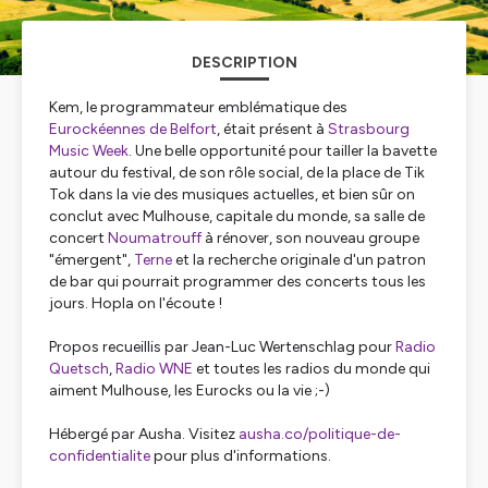
DESCRIPTION
Kem, le programmateur emblématique des
Eurockéennes de Belfort
, était présent à
Strasbourg
Music Week
. Une belle opportunité pour tailler la bavette
autour du festival, de son rôle social, de la place de Tik
Tok dans la vie des musiques actuelles, et bien sûr on
conclut avec Mulhouse, capitale du monde, sa salle de
concert
Noumatrouff
à rénover, son nouveau groupe
"émergent",
Terne
et la recherche originale d'un patron
de bar qui pourrait programmer des concerts tous les
jours. Hopla on l'écoute !
Propos recueillis par Jean-Luc Wertenschlag pour
Radio
Quetsch
,
Radio WNE
et toutes les radios du monde qui
aiment Mulhouse, les Eurocks ou la vie ;-)
Hébergé par Ausha. Visitez
ausha.co/politique-de-
confidentialite
pour plus d'informations.