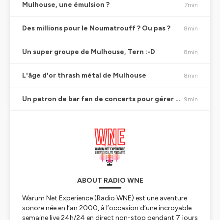
Mulhouse, une émulsion ?
7min
Des millions pour le Noumatrouff ? Ou pas ?
8min
Un super groupe de Mulhouse, Tern :-D
8min
L'âge d'or thrash métal de Mulhouse
8min
Un patron de bar fan de concerts pour gérer le club ud Nouma ?
9min
ABOUT RADIO WNE
Warum Net Experience (Radio WNE) est une aventure
sonore née en l’an 2000, à l’occasion d’une incroyable
semaine live 24h/24 en direct non-stop pendant 7 jours