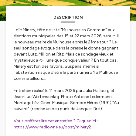
DESCRIPTION
Loïc Minery, tête de liste "Mulhouse en Commun" aux
élections municipales des 15 et 22 mars 2026, sera-t-il
le nouveau maire de Mulhouse après le 2ème tour ? Le
seul sondage évoqué dans la presse le donne gagnant
devant Lutz, Million et Ritz. Mais ce sondage vieux et
mystérieux a-t-il une quelconque valeur ? En tout cas,
Minery est l'un des favoris. Suspens, même si
l'abstention risque d'être le parti numéro 1 à Mulhouse
comme ailleurs...
Entretien réalisé le 11 mars 2026 par Julia Hallberg et
Jean-Luc Wertenschlag. Photo Antoine Ledermann.
Montage Lévi Giner. Musique: Sombre Héros (1991) "Au
suivant" (reprise un peu punk de Jacques Brel)
Vous préférez lire cet entretien ? Cliquez ici
:
https://www.radiowne.eu/post/minery2