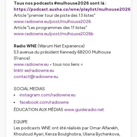
Tous nos podcasts #mulhouse2026 sont là :
https://podcast.ausha.co/wne/playlist/mulhouse2026
Article "premier tour de piste des 13 listes"
www.radiowne.eu/post/mulhouse2026
Article "Les programmes des 11 listes"
www.radiowne.eu/post/mulhouse2026b
Radio WNE
(Warum Net Experience)
53 avenue du président Kennedy 68200 Mulhouse
(France)
www.radiowne.eu
• tous nos liens =
linktr.ee/radiowne.eu
contact@radiowne.eu
SOCIAL MEDIAS
instagram.com/radiowne.eu
facebook.com/radiowne
ÉDUCATION AUX MÉDIAS
www.guideradio.net
EQUIPE
Les podcasts WNE ont été réalisés par Omar Alfarekh,
Khouloud Ayari, Kenza Boulghobra, Uliana Bychenkova,