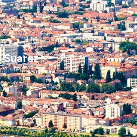
 Suarez