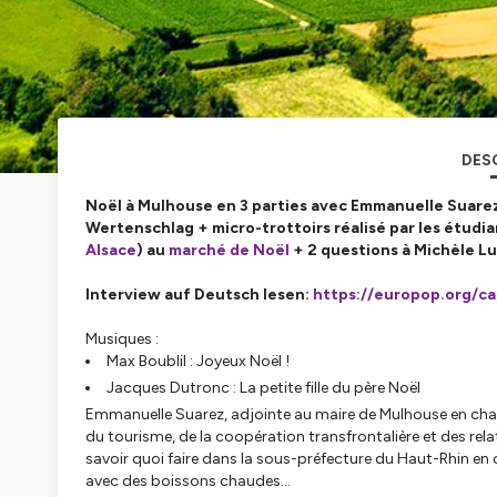
DES
Noël à Mulhouse en 3 parties avec Emmanuelle Suarez
Wertenschlag + micro-trottoirs réalisé par les étudian
Alsace
) au
marché de Noël
+ 2 questions à Michèle L
Interview auf Deutsch lesen:
https://europop.org/ca
Musiques :
Max Boublil : Joyeux Noël !
Jacques Dutronc : La petite fille du père Noël
Emmanuelle Suarez, adjointe au maire de Mulhouse en charge 
du tourisme, de la coopération transfrontalière et des rela
savoir quoi faire dans la sous-préfecture du Haut-Rhin en
avec des boissons chaudes...