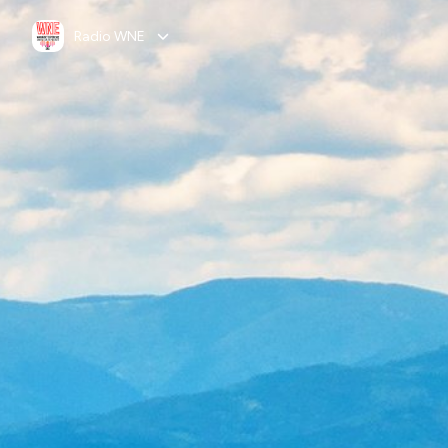
Radio WNE