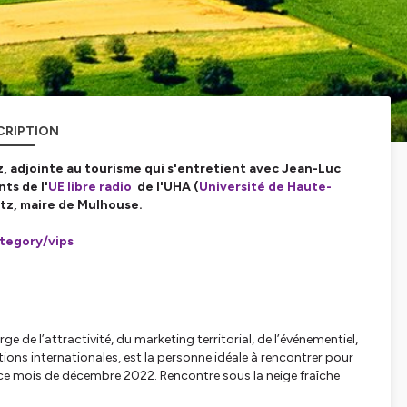
CRIPTION
, adjointe au tourisme qui s'entretient avec Jean-Luc
ts de l'
UE libre radio
de l'UHA (
Université de Haute-
utz, maire de Mulhouse.
tegory/vips
de l’attractivité, du marketing territorial, de l’événementiel,
tions internationales, est la personne idéale à rencontrer pour
 ce mois de décembre 2022. Rencontre sous la neige fraîche