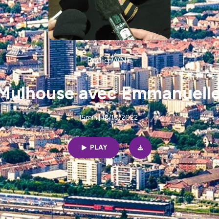
Radio WNE
 Mulhouse avec Emmanuelle
15min | 12/10/2022
PLAY