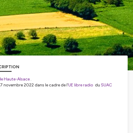
CRIPTION
 de Haute-Alsace
.
17 novembre 2022 dans le cadre de l'
UE libre radio
du
SUAC