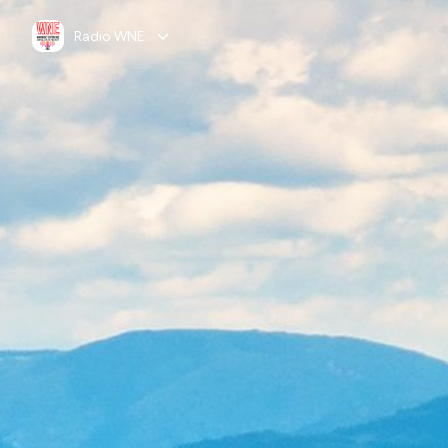
Radio WNE