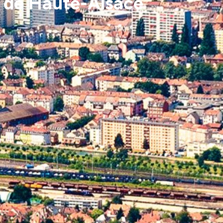
té de Haute-Alsace