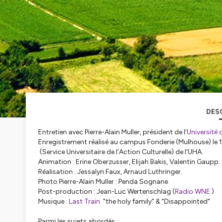
DES
Entretien avec Pierre-Alain Muller, président de l'
Université
Enregistrement réalisé au campus Fonderie (Mulhouse) le 
(Service Universitaire de l'Action Culturelle) de l'UHA.
Animation : Erine Oberzusser, Elijah Bakis, Valentin Gaupp.
Réalisation : Jessalyn Faux, Arnaud Luthringer.
Photo Pierre-Alain Muller : Penda Sognane
Post-production : Jean-Luc Wertenschlag (
Radio WNE
)
Musique :
Last Train
"the holy family" & "Disappointed"
Parmi les sujets abordés :