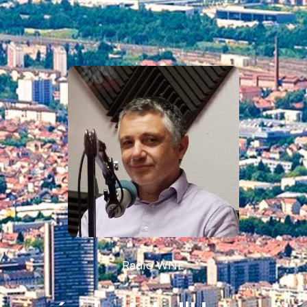
Radio WNE