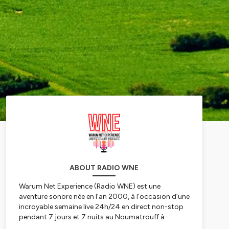
ABOUT RADIO WNE
Warum Net Experience (Radio WNE) est une
aventure sonore née en l’an 2000, à l’occasion d’une
incroyable semaine live 24h/24 en direct non-stop
pendant 7 jours et 7 nuits au Noumatrouff à
Mulhouse. Après plusieurs vies, hopla, voilà 2023,