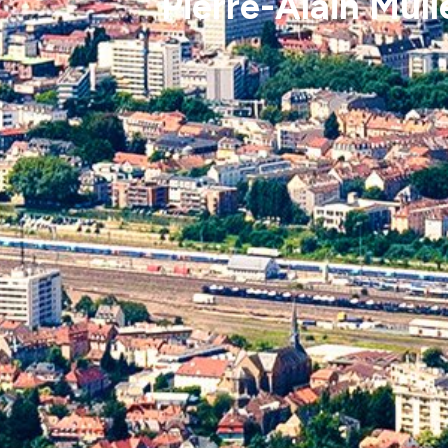
Pierre-Alain Mull