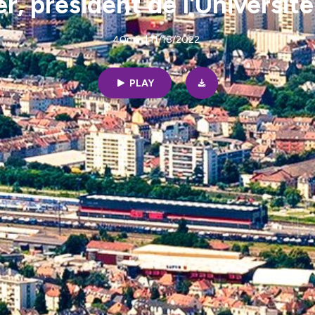
er, président de l'Universi
40min | 11/18/2022
PLAY