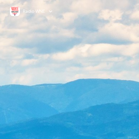
Radio WNE