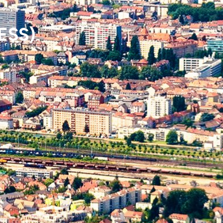
(ESS)