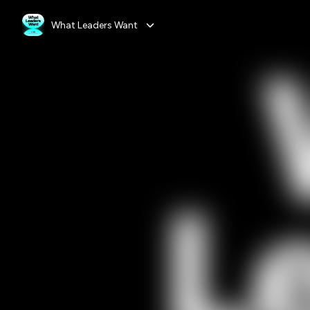
What Leaders Want