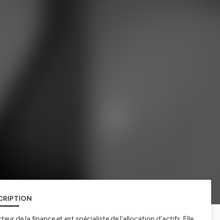
CRIPTION
eur de la finance et est spécialiste de l’allocation d’actifs. Elle