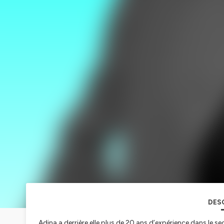
DES
Adina a derrière elle plus de 20 ans d’expérience dans le sect