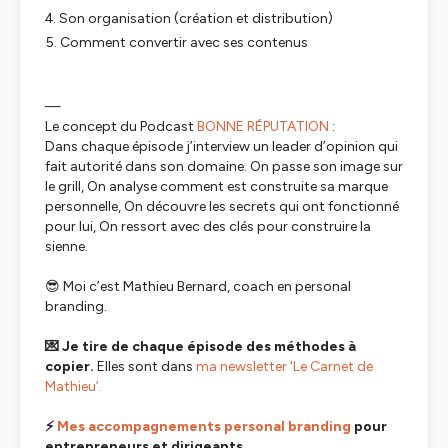
Son organisation (création et distribution)
Comment convertir avec ses contenus
—
Le concept du Podcast
BONNE RÉPUTATION
:
Dans chaque épisode j’interview un leader d’opinion qui
fait autorité dans son domaine. On passe son image sur
le grill, On analyse comment est construite sa marque
personnelle, On découvre les secrets qui ont fonctionné
pour lui, On ressort avec des clés pour construire la
sienne.
😎 Moi c’est Mathieu Bernard, coach en personal
branding.
💌 Je tire de chaque épisode des méthodes à
copier.
Elles sont dans
ma newsletter ‘Le Carnet de
Mathieu’.
⚡️
Mes accompagnements personal branding
pour
entrepreneurs et dirigeants