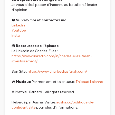
Je vous aide à passer d’inconnu au bataillon à leader
d’opinion.
❤️
Suivez-moi et contactez moi:
Linkedin
Youtube
Insta
🧰 Ressources de l’épisode
Le LinkedIn de Charles-Elias :
https://www.linkedin.com/in/charles-elias-farah-
investissement/
Son Site :
https://www.charleseliasfarah.com/
🎶 Musique
Par mon ami et talentueux
Thibaud Lalanne
© Mathieu Bernard - all rights reserved
Hébergé par Ausha. Visitez
ausha.co/politique-de-
confidentialite
pour plus d'informations.