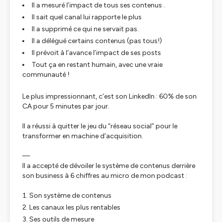
Il a mesuré l’impact de tous ses contenus .
Il sait quel canal lui rapporte le plus
Il a supprimé ce qui ne servait pas.
Il a délégué certains contenus (pas tous!)
Il prévoit à l’avance l’impact de ses posts
Tout ça en restant humain, avec une vraie
communauté !
Le plus impressionnant, c’est son LinkedIn : 60% de son
CA pour 5 minutes par jour.
Il a réussi à quitter le jeu du “réseau social” pour le
transformer en machine d’acquisition.
—
Il a accepté de dévoiler le système de contenus derrière
son business à 6 chiffres au micro de mon podcast :
Son système de contenus
Les canaux les plus rentables
Ses outils de mesure