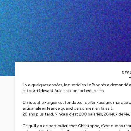
DES
Il y a quelques années, le quotidien Le Progrès a demandé a
est sorti (devant Aulas et consor) est le sien :
Christophe Fargier est fondateur de Ninkasi, une marque cr
artisanale en France quand personne n'en faisait.
28 ans plus tard, Ninkasi c'est 200 salariés, 26 lieux de vie
Ce qu’il y a de particulier chez Christophe, c’est que sa r