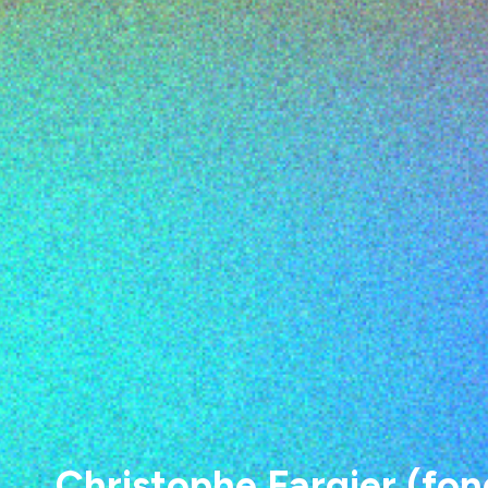
Christophe Fargier (fon