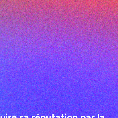
ire sa réputation par la