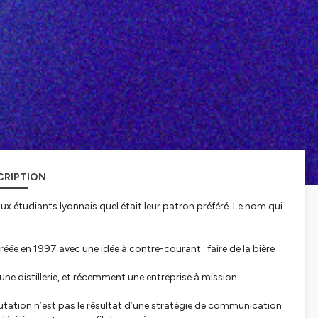
CRIPTION
ux étudiants lyonnais quel était leur patron préféré. Le nom qui
éée en 1997 avec une idée à contre-courant : faire de la bière
, une distillerie, et récemment une entreprise à mission.
éputation n’est pas le résultat d’une stratégie de communication