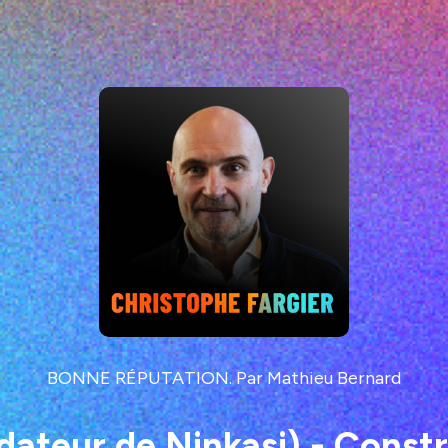
BONNE RÉPUTATION. Par Mathieu Bernard
dateur de Ninkasi) - Constru