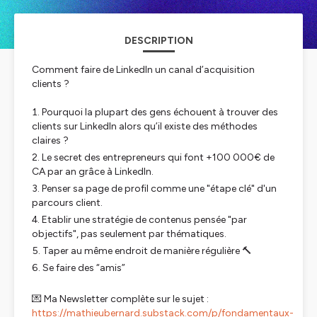
DESCRIPTION
Comment faire de LinkedIn un canal d’acquisition
clients ?
Pourquoi la plupart des gens échouent à trouver des
clients sur LinkedIn alors qu’il existe des méthodes
claires ?
Le secret des entrepreneurs qui font +100 000€ de
CA par an grâce à LinkedIn.
Penser sa page de profil comme une "étape clé" d'un
parcours client.
Etablir une stratégie de contenus pensée "par
objectifs", pas seulement par thématiques.
Taper au même endroit de manière régulière 🔨
Se faire des “amis”
💌 Ma Newsletter complète sur le sujet :
https://mathieubernard.substack.com/p/fondamentaux-