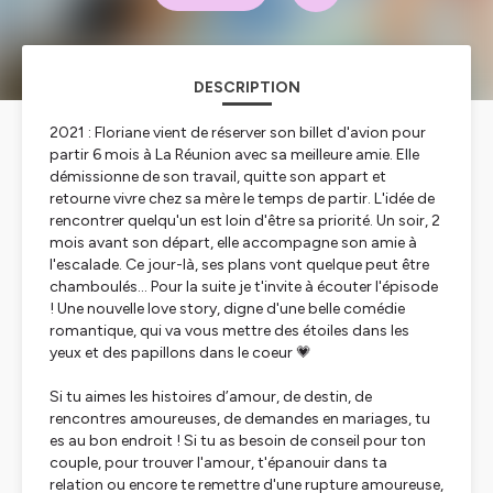
DESCRIPTION
2021 : Floriane vient de réserver son billet d'avion pour
partir 6 mois à La Réunion avec sa meilleure amie. Elle
démissionne de son travail, quitte son appart et
retourne vivre chez sa mère le temps de partir. L'idée de
rencontrer quelqu'un est loin d'être sa priorité. Un soir, 2
mois avant son départ, elle accompagne son amie à
l'escalade. Ce jour-là, ses plans vont quelque peut être
chamboulés... Pour la suite je t'invite à écouter l'épisode
! Une nouvelle love story, digne d'une belle comédie
romantique, qui va vous mettre des étoiles dans les
yeux et des papillons dans le coeur 💗
Si tu aimes les histoires d’amour, de destin, de
rencontres amoureuses, de demandes en mariages, tu
es au bon endroit ! Si tu as besoin de conseil pour ton
couple, pour trouver l'amour, t'épanouir dans ta
relation ou encore te remettre d'une rupture amoureuse,