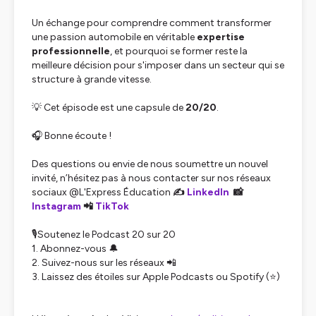
Un échange pour comprendre comment transformer
une passion automobile en véritable
expertise
professionnelle
, et pourquoi se former reste la
meilleure décision pour s'imposer dans un secteur qui se
structure à grande vitesse.
💡
Cet épisode est une capsule de
20/20
.
🎧 Bonne écoute !
Des questions ou envie de nous soumettre un nouvel
invité, n’hésitez pas à nous contacter sur nos réseaux
sociaux @L'Express Éducation
✍️
LinkedIn
📸
Instagram
📲
TikTok
🎙Soutenez le Podcast 20 sur 20
1. Abonnez-vous 🔔
2. Suivez-nous sur les réseaux 📲
3. Laissez des étoiles sur Apple Podcasts ou Spotify (⭐)