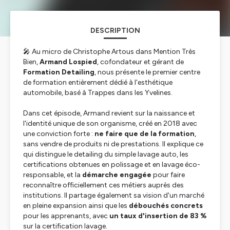
DESCRIPTION
🎤 Au micro de Christophe Artous dans Mention Très
Bien,
Armand Lospied
, cofondateur et gérant de
Formation Detailing
, nous présente le premier centre
de formation entièrement dédié à l'esthétique
automobile, basé à Trappes dans les Yvelines.
Dans cet épisode, Armand revient sur la naissance et
l'identité unique de son organisme, créé en 2018 avec
une conviction forte :
ne faire que de la formation
,
sans vendre de produits ni de prestations. Il explique ce
qui distingue le detailing du simple lavage auto, les
certifications obtenues en polissage et en lavage éco-
responsable, et la
démarche engagée
pour faire
reconnaître officiellement ces métiers auprès des
institutions. Il partage également sa vision d'un marché
en pleine expansion ainsi que les
débouchés concrets
pour les apprenants, avec
un taux d'insertion de 83 %
sur la certification lavage.