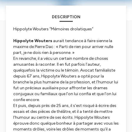
DESCRIPTION
Hippolyte Wouters "Mémoires drolatiques"
Hippolyte Wouters
aurait tendance à faire sienne la
maxime de Pierre Dac : « Parti de rien pour arriver nulle
part, je ne dois rien à personne. »
En revanche, il a vécu un certain nombre de choses
amusantes à raconter. Il en fut parfois l’auteur,
quelquefois la victime ou le témoin. Avocat familialiste
depuis 67 ans, Hippolyte Wouters a opté pour la
branche la plus humaine de la profession, et l’humour lui
fut un précieux auxiliaire pour affronter les drames
conjugaux ou familiaux que l’on lui confia et que l’on lui
confie encore.
Et puis, depuis près de 25 ans, il s’est risqué à écrire des
essais et des pièces de théâtre, et il a tenté de mettre
l’humour au centre de ses écrits. Hippolyte Wouters
éprouve donc quelque bonheur à partager avec vous les
moments drôles, voire les drôles de moments qu’il a