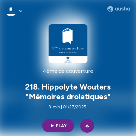
4ème de couverture
218. Hippolyte Wouters
"Mémoires drolatiques"
31min | 01/27/2025
PLAY