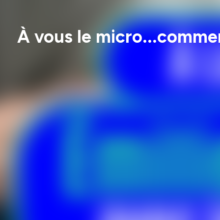
À vous le micro...commer