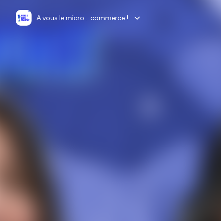
A vous le micro... commerce !