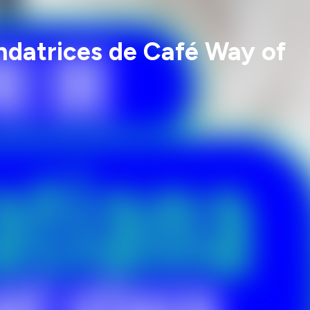
ondatrices de Café Way of