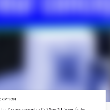
CRIPTION
on l’univers inspirant de Café Way Of Life avec Émilie