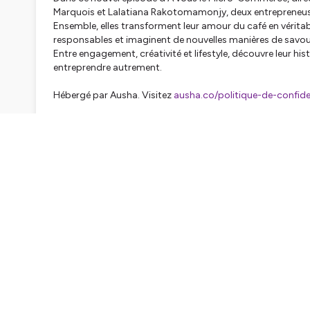
Marquois et Lalatiana Rakotomamonjy, deux entrepreneuse
Ensemble, elles transforment leur amour du café en vérita
responsables et imaginent de nouvelles manières de savou
Entre engagement, créativité et lifestyle, découvre leur hist
entreprendre autrement.
Hébergé par Ausha. Visitez
ausha.co/politique-de-confiden