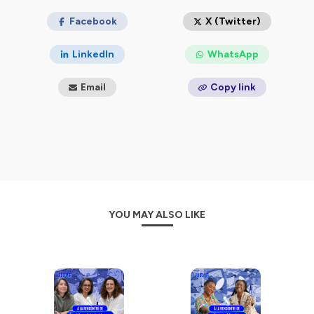
Facebook
X (Twitter)
LinkedIn
WhatsApp
Email
Copy link
YOU MAY ALSO LIKE