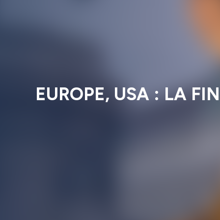
EUROPE, USA : LA F