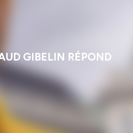
BAUD GIBELIN RÉPOND