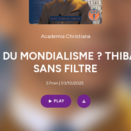
Academia Christiana
IN DU MONDIALISME ? THI
SANS FILTRE
57min | 03/10/2025
PLAY