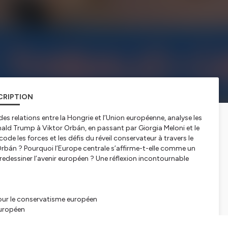
CRIPTION
des relations entre la Hongrie et l’Union européenne, analyse les
ald Trump à Viktor Orbán, en passant par Giorgia Meloni et le
e les forces et les défis du réveil conservateur à travers le
 Orbán ? Pourquoi l’Europe centrale s’affirme-t-elle comme un
redessiner l’avenir européen ? Une réflexion incontournable
pour le conservatisme européen
européen
ndes tendances