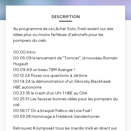
DESCRIPTION
Au programme de ce Lâcher Solo, Fred revient sur des
idées plus ou moins farfelues d'aéronefs pour les
pompiers du ciels.
00:00 Intro
00:05:09 le lancement de "Tomcat", le nouveau Romain
Hugault
00:09:49 un beau TBM Avenger !
00:12:24 Posez vos questions à Jérôme
00;14:24 la démonstration d'un Sikorsky Blackhawk
HBE autonome
00:23:35 le crash d'un UH-1 HBE au Chili
00:25:51 Les fausses bonnes idées pour les pompiers du
ciel
00:56:17 On a braqué l'hélico de Low Fuel !
00:59:28 Hommage à Frédérick Vandentorren
Retrouvez #Jumpseat tous les mardis midi en direct sur