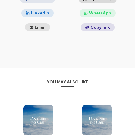
LinkedIn
WhatsApp
Email
Copy link
YOU MAY ALSO LIKE