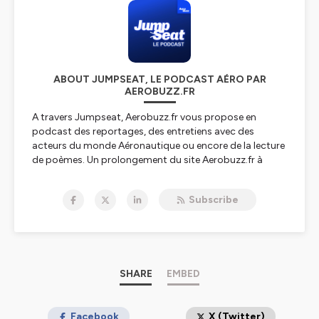
ABOUT JUMPSEAT, LE PODCAST AÉRO PAR
AEROBUZZ.FR
A travers Jumpseat, Aerobuzz.fr vous propose en
podcast des reportages, des entretiens avec des
acteurs du monde Aéronautique ou encore de la lecture
de poèmes. Un prolongement du site Aerobuzz.fr à
écouter en déplacement.
Subscribe
Hébergé par Ausha. Visitez
ausha.co/politique-de-
confidentialite
pour plus d'informations.
SHARE
EMBED
Facebook
X (Twitter)