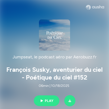
Jumpseat, le podcast aéro par Aerobuzz.fr
François Susky, aventurier du ciel
- Poétique du ciel #152
06min | 10/18/2025
PLAY