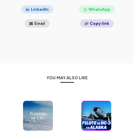
LinkedIn
WhatsApp
Email
Copy link
YOU MAY ALSO LIKE