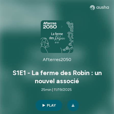
Afterres2050
S1E1 - La ferme des Robin : un
nouvel associé
25min | 11/19/2025
PLAY