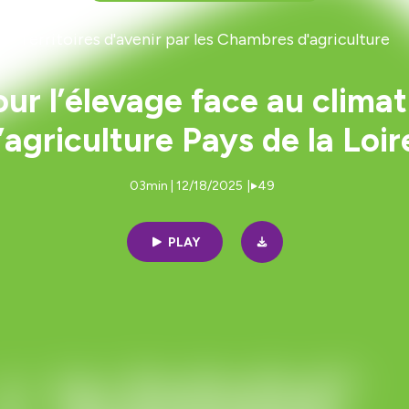
Territoires d'avenir par les Chambres d'agriculture
pour l’élevage face au cli
’agriculture Pays de la Loir
03min | 12/18/2025
|
49
PLAY