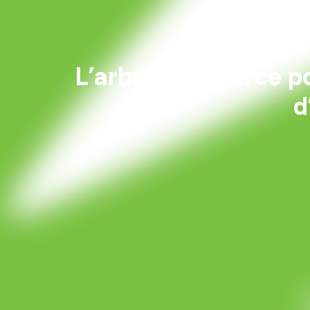
L’arbre, ressource 
d