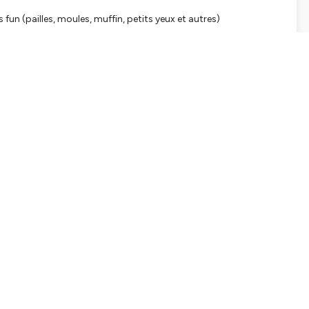
fun (pailles, moules, muffin, petits yeux et autres)
enfants, sache qu’elle va évoluer au fur et à mesure du temps. Et
de 😅 ✨
//littleredboots.be/2023/02/15/astuces-legumes-enfants/
ww.littleredboots.be/livre
ut ce qui est lunchbox - et le site en français arrive pour
!):
https://www.flingo.be/
code “MERCILITTLEREDBOOTS15”) et pour soutenir le podcast:
:
https://littleredboots.be/2022/11/10/gaufres-courge/
eredboots.be
tialite
pour plus d'informations.