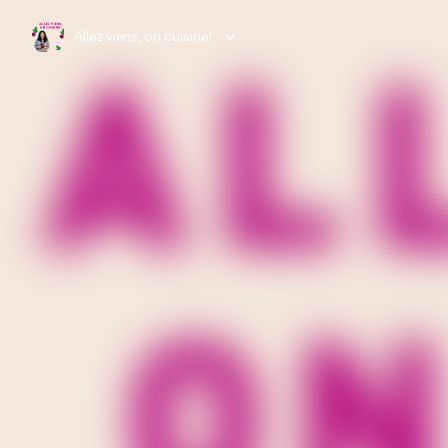
Allez viens, on cuisine!