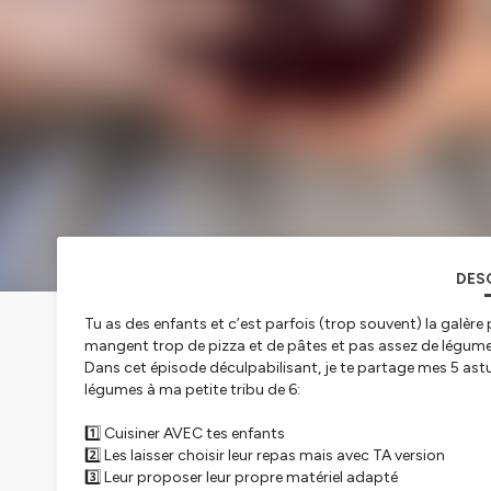
DES
Tu as des enfants et c’est parfois (trop souvent) la galère
mangent trop de pizza et de pâtes et pas assez de légum
Dans cet épisode déculpabilisant, je te partage mes 5 ast
légumes à ma petite tribu de 6:
1️⃣ Cuisiner AVEC tes enfants
2️⃣ Les laisser choisir leur repas mais avec TA version
3️⃣ Leur proposer leur propre matériel adapté