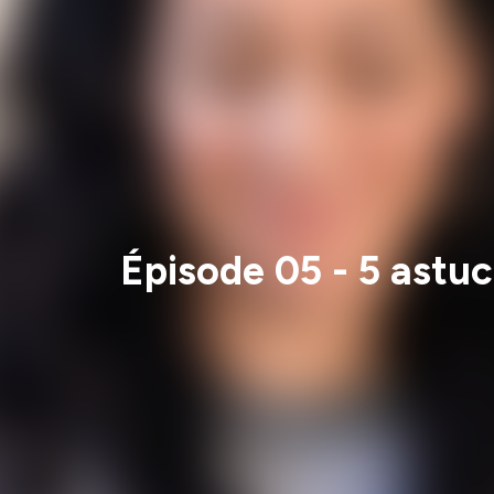
Épisode 05 - 5 astu