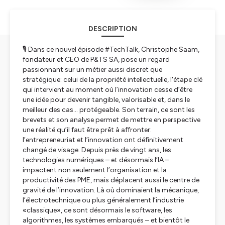
DESCRIPTION
🎙️ Dans ce nouvel épisode #TechTalk, Christophe Saam,
fondateur et CEO de P&TS SA, pose un regard
passionnant sur un métier aussi discret que
stratégique: celui de la propriété intellectuelle, l'étape clé
qui intervient au moment où l’innovation cesse d’être
une idée pour devenir tangible, valorisable et, dans le
meilleur des cas… protégeable. Son terrain, ce sont les
brevets et son analyse permet de mettre en perspective
une réalité qu’il faut être prêt à affronter:
l’entrepreneuriat et l’innovation ont définitivement
changé de visage. Depuis près de vingt ans, les
technologies numériques – et désormais l’IA –
impactent non seulement l’organisation et la
productivité des PME, mais déplacent aussi le centre de
gravité de l’innovation. Là où dominaient la mécanique,
l’électrotechnique ou plus généralement l’industrie
«classique», ce sont désormais le software, les
algorithmes, les systèmes embarqués – et bientôt le