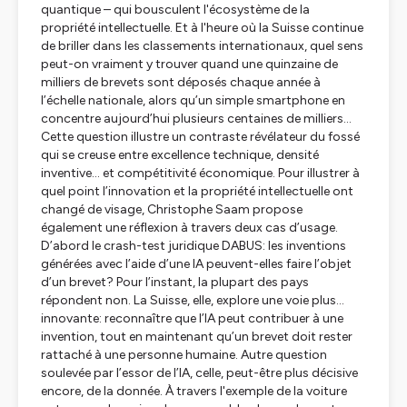
quantique – qui bousculent l'écosystème de la
propriété intellectuelle. Et à l'heure où la Suisse continue
de briller dans les classements internationaux, quel sens
peut-on vraiment y trouver quand une quinzaine de
milliers de brevets sont déposés chaque année à
l’échelle nationale, alors qu’un simple smartphone en
concentre aujourd’hui plusieurs centaines de milliers...
Cette question illustre un contraste révélateur du fossé
qui se creuse entre excellence technique, densité
inventive… et compétitivité économique. Pour illustrer à
quel point l’innovation et la propriété intellectuelle ont
changé de visage, Christophe Saam propose
également une réflexion à travers deux cas d’usage.
D’abord le crash-test juridique DABUS: les inventions
générées avec l’aide d’une IA peuvent-elles faire l’objet
d’un brevet? Pour l’instant, la plupart des pays
répondent non. La Suisse, elle, explore une voie plus…
innovante: reconnaître que l’IA peut contribuer à une
invention, tout en maintenant qu’un brevet doit rester
rattaché à une personne humaine. Autre question
soulevée par l’essor de l’IA, celle, peut-être plus décisive
encore, de la donnée. À travers l'exemple de la voiture