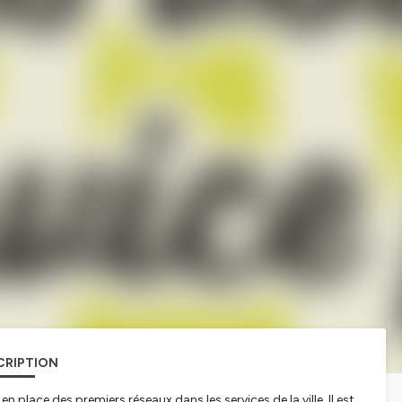
CRIPTION
n place des premiers réseaux dans les services de la ville. Il est