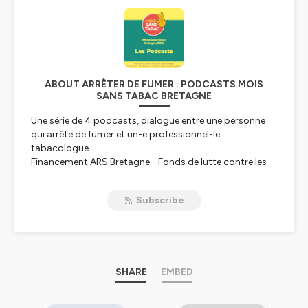
ABOUT ARRÊTER DE FUMER : PODCASTS MOIS
SANS TABAC BRETAGNE
Une série de 4 podcasts, dialogue entre une personne
qui arrête de fumer et un-e professionnel-le
tabacologue.
Financement ARS Bretagne - Fonds de lutte contre les
addictions.
Subscribe
Hébergé par Ausha. Visitez
ausha.co/politique-de-
confidentialite
pour plus d'informations.
SHARE
EMBED