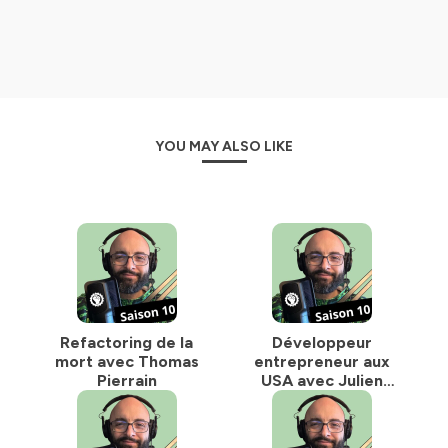
YOU MAY ALSO LIKE
Refactoring de la
Développeur
mort avec Thomas
entrepreneur aux
Pierrain
USA avec Julien
Delange 2025