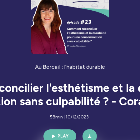
Au Bercail : l'habitat durable
ncilier l'esthétisme et la 
n sans culpabilité ? - Cor
58min | 10/12/2023
PLAY