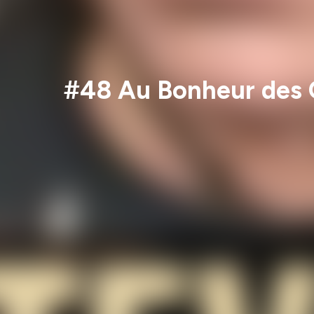
#48 Au Bonheur des Or