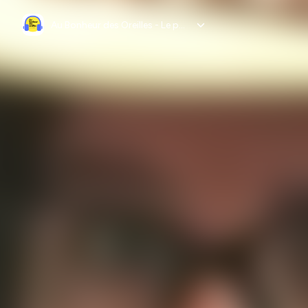
Au Bonheur des Oreilles - Le podcast qui parle Musique