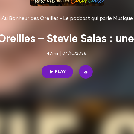
Au Bonheur des Oreilles - Le podcast qui parle Musique
eilles – Stevie Salas : un
47min | 04/10/2026
PLAY