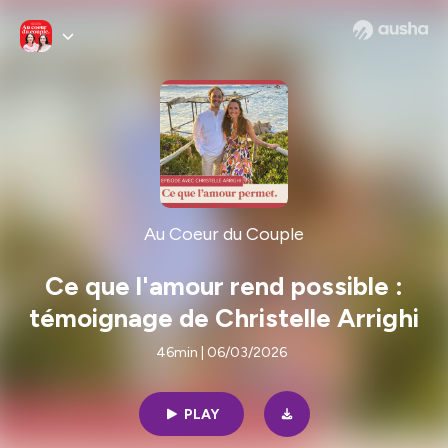
Au Coeur du Couple
Ce que l'amour rend possible :
témoignage de Christelle Arrighi
46min | 06/03/2026
PLAY