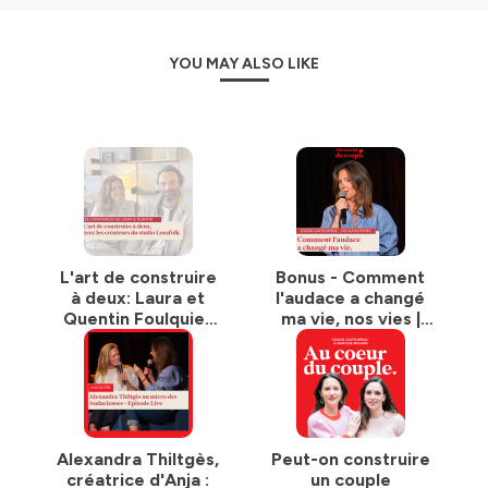
YOU MAY ALSO LIKE
L'art de construire
Bonus - Comment
à deux: Laura et
l'audace a changé
Quentin Foulquier
ma vie, nos vies |
Mausse
Enregistré en live à
la Nouvelle Seine
Alexandra Thiltgès,
Peut-on construire
créatrice d'Anja :
un couple