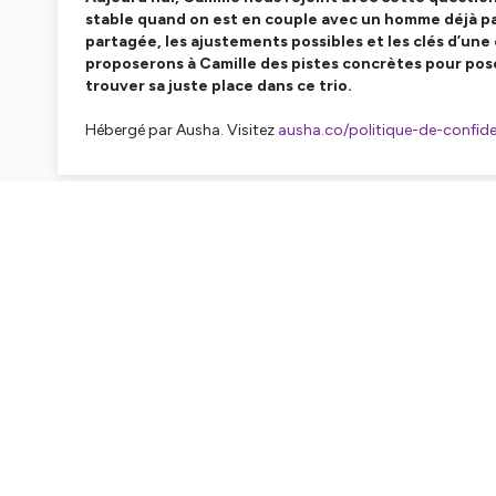
stable quand on est en couple avec un homme déjà pap
partagée, les ajustements possibles et les clés d’une 
proposerons à Camille des pistes concrètes pour poser
trouver sa juste place dans ce trio.
Hébergé par Ausha. Visitez
ausha.co/politique-de-confiden