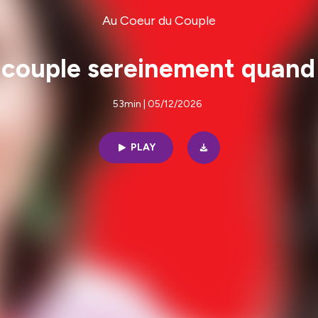
Au Coeur du Couple
 couple sereinement quand u
53min | 05/12/2026
PLAY