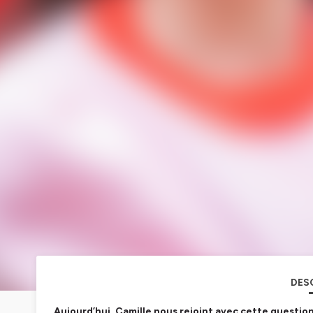
DES
Aujourd’hui, Camille nous rejoint avec cette questio