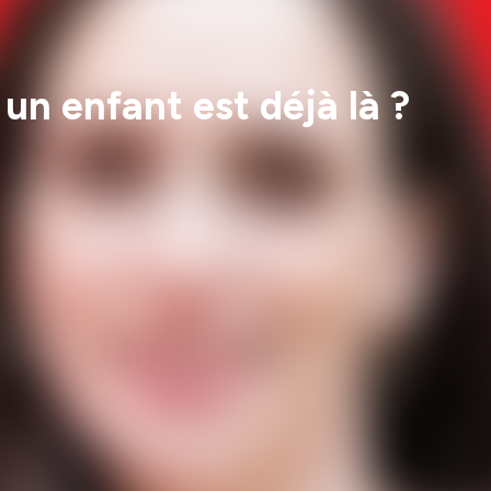
n enfant est déjà là ?