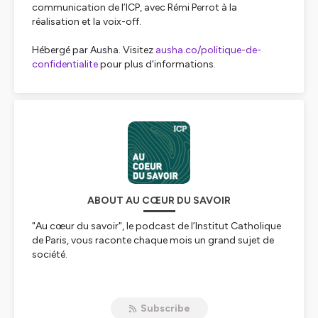
communication de l’ICP, avec Rémi Perrot à la
réalisation et la voix-off.
Hébergé par Ausha. Visitez
ausha.co/politique-de-
confidentialite
pour plus d'informations.
ABOUT AU CŒUR DU SAVOIR
"Au cœur du savoir", le podcast de l’Institut Catholique
de Paris, vous raconte chaque mois un grand sujet de
société.
Histoire, politique, économie, philosophie, religion…
Dans la première saison, l'ICP vous embarque aux côtés
Subscribe
de nos enseignants-chercheurs, qui abordent la culture