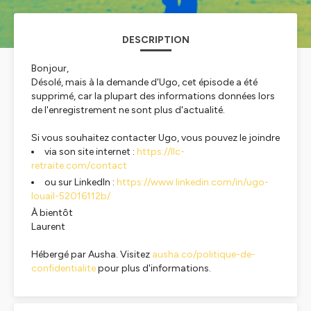
DESCRIPTION
Bonjour,
Désolé, mais à la demande d'Ugo, cet épisode a été
supprimé, car la plupart des informations données lors
de l'enregistrement ne sont plus d'actualité.
Si vous souhaitez contacter Ugo, vous pouvez le joindre
via son site internet :
https://llc-
retraite.com/contact
ou sur LinkedIn :
https://www.linkedin.com/in/ugo-
louail-52016112b/
À bientôt
Laurent
Hébergé par Ausha. Visitez
ausha.co/politique-de-
confidentialite
pour plus d'informations.