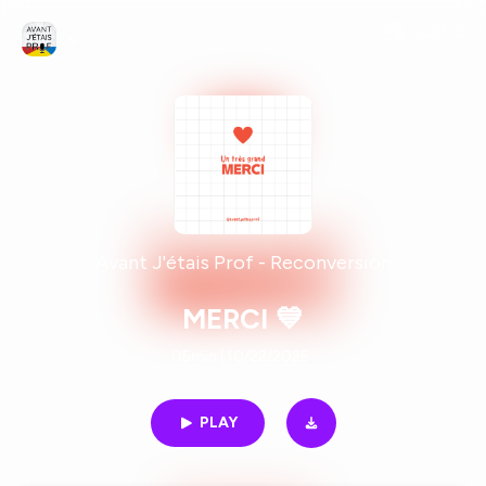
Avant J'étais Prof - Reconversion
MERCI 💙
05min | 10/22/2025
PLAY