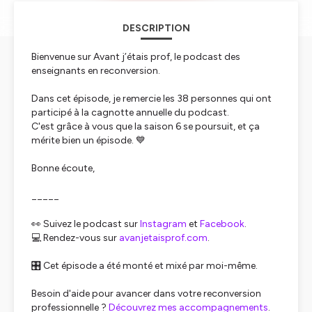
DESCRIPTION
Bienvenue sur
Avant j’étais prof
, le podcast des
enseignants en reconversion.
Dans cet épisode, je remercie les 38 personnes qui ont
participé à la cagnotte annuelle du podcast.
C'est grâce à vous que la saison 6 se poursuit, et ça
mérite bien un épisode. 💙
Bonne écoute,
_____
👀 Suivez le podcast sur
Instagram
et
Facebook
.
💻 Rendez-vous sur
avanjetaisprof.com
.
🎛️ Cet épisode a été monté et mixé par moi-même.
Besoin d'aide pour avancer dans votre reconversion
professionnelle ?
Découvrez mes accompagnements
.