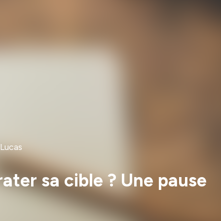
-Lucas
ater sa cible ? Une pause