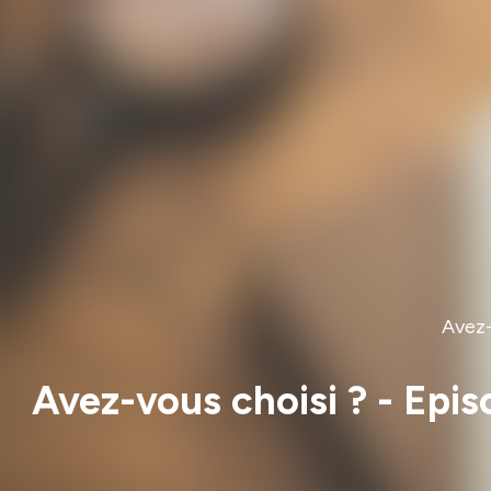
Avez-
Avez-vous choisi ? - Epi