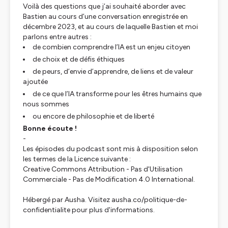
Voilà des questions que j’ai souhaité aborder avec
Bastien au cours d’une conversation enregistrée en
décembre 2023, et au cours de laquelle Bastien et moi
parlons entre autres :
de combien comprendre l’IA est un enjeu citoyen
de choix et de défis éthiques
de peurs, d’envie d’apprendre, de liens et de valeur
ajoutée
de ce que l’IA transforme pour les êtres humains que
nous sommes
ou encore de philosophie et de liberté
Bonne écoute !
-
Les épisodes du podcast sont mis à disposition selon
les termes de la Licence suivante :
Creative Commons Attribution - Pas d'Utilisation
Commerciale - Pas de Modification 4.0 International.
Hébergé par Ausha. Visitez
ausha.co/politique-de-
confidentialite
pour plus d'informations.