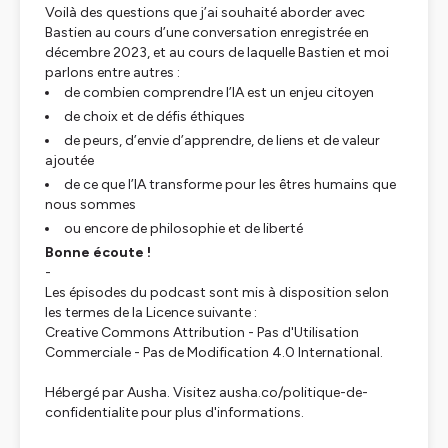
Voilà des questions que j’ai souhaité aborder avec
Bastien au cours d’une conversation enregistrée en
décembre 2023, et au cours de laquelle Bastien et moi
parlons entre autres :
de combien comprendre l’IA est un enjeu citoyen
de choix et de défis éthiques
de peurs, d’envie d’apprendre, de liens et de valeur
ajoutée
de ce que l’IA transforme pour les êtres humains que
nous sommes
ou encore de philosophie et de liberté
Bonne écoute !
-
Les épisodes du podcast sont mis à disposition selon
les termes de la Licence suivante :
Creative Commons Attribution - Pas d'Utilisation
Commerciale - Pas de Modification 4.0 International.
Hébergé par Ausha. Visitez
ausha.co/politique-de-
confidentialite
pour plus d'informations.