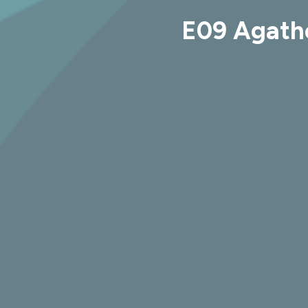
E09 Agathe 