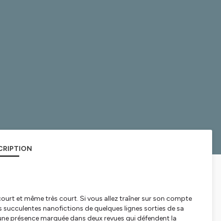
CRIPTION
ourt et même très court. Si vous allez traîner sur son compte
 succulentes nanofictions de quelques lignes sorties de sa
t une présence marquée dans deux revues qui défendent la