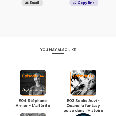
Email
Copy link
YOU MAY ALSO LIKE
E04 Stéphane
E03 Soalïs Auvi -
Arnier - L'altérité
Quand la fantasy
puise dans l'Histoire