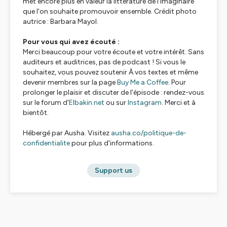
met encore plus en valeur la littérature de l'imaginaire
que l'on souhaite promouvoir ensemble. Crédit photo
autrice : Barbara Mayol.
Pour vous qui avez écouté :
Merci beaucoup pour votre écoute et votre intérêt. Sans
auditeurs et auditrices, pas de podcast ! Si vous le
souhaitez, vous pouvez soutenir
À vos textes
et même
devenir membres sur la page
Buy Me a Coffee
. Pour
prolonger le plaisir et discuter de l'épisode : rendez-vous
sur le forum d'
Elbakin.net
ou sur
Instagram
. Merci et à
bientôt.
Hébergé par Ausha. Visitez
ausha.co/politique-de-
confidentialite
pour plus d'informations.
Support us