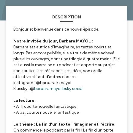
DESCRIPTION
Bonjour et bienvenue dans ce nouvel épisode.
Notre invitée du jour, Barbara MAYOL :
Barbara est autrice d'imaginaire, en textes courts et
longs. Pas encore publiée, elle a tout de même achevé
plusieurs ouvrages, dont une trilogie à quatre mains. Elle
est aussi la marraine du podcast et apporte au projet
son soutien, ses réflexions, ses idées, son oreille
attentive et tant d'autres choses.
Instagram : @barbara.k.mayol
Bluesky : @
barbaramayol.bsky.social
La lecture :
-
Ailil
, courte nouvelle fantastique
-
Alba
, courte nouvelle fantastique
Le thème : La fin d'un texte, l'imaginer et l'écrire.
On commence le podcast par la fin ! La fin d'un texte