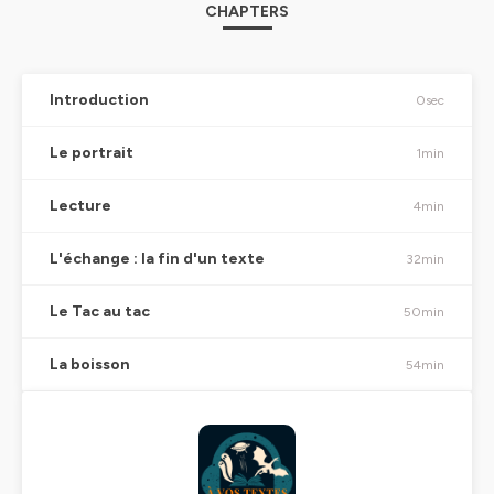
CHAPTERS
Introduction
0sec
Le portrait
1min
Lecture
4min
L'échange : la fin d'un texte
32min
Le Tac au tac
50min
La boisson
54min