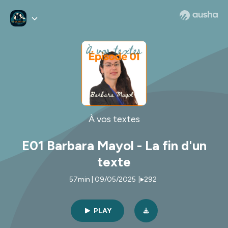
À vos textes
E01 Barbara Mayol - La fin d'un
texte
57min | 09/05/2025
|
292
PLAY