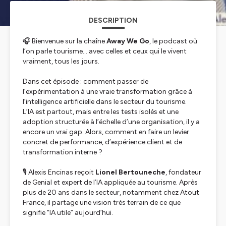
DESCRIPTION
🎧 Bienvenue sur la chaîne
Away We Go
, le podcast où
l’on parle tourisme… avec celles et ceux qui le vivent
vraiment, tous les jours.
Dans cet épisode : comment passer de
l’expérimentation à une vraie transformation grâce à
l’intelligence artificielle dans le secteur du tourisme.
L’IA est partout, mais entre les tests isolés et une
adoption structurée à l’échelle d’une organisation, il y a
encore un vrai gap. Alors, comment en faire un levier
concret de performance, d’expérience client et de
transformation interne ?
🎙️ Alexis Encinas reçoit
Lionel Bertouneche
, fondateur
de Genial et expert de l’IA appliquée au tourisme. Après
plus de 20 ans dans le secteur, notamment chez Atout
France, il partage une vision très terrain de ce que
signifie “IA utile” aujourd’hui.