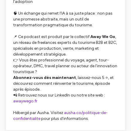
l’adoption
🧠 Un échange qui remet l’IA à sa juste place : non pas
une promesse abstraite, mais un outil de
transformation pragmatique du tourisme.
📌 Ce podcast est produit par le collectif
Away We Go
,
un réseau de freelances experts du tourisme B2B et B2C,
spécialisés en production, vente, marketing et
développement stratégique.
👉 Vous êtes professionnel du voyage, agent, tour-
opérateur, DMC, travel planner ou acteur de l’innovation
touristique ?
Abonnez-vous dès maintenant
, laissez-nous 5 ⭐, et
découvrez comment réinventer le tourisme, épisode
après épisode.
📲 Retrouvez nous sur LinkedIn ou notre site web :
awaywego.fr
Hébergé par Ausha. Visitez
ausha.co/politique-de-
confidentialite
pour plus d'informations.