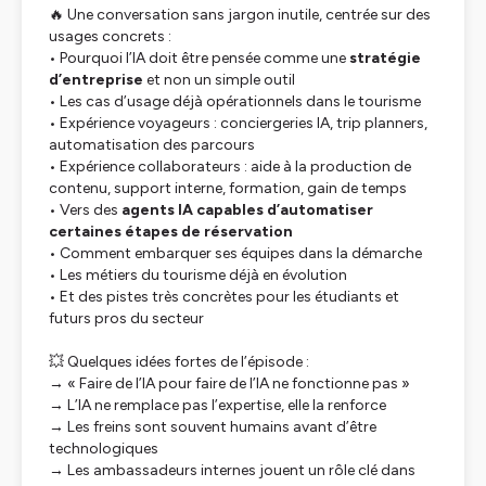
🔥 Une conversation sans jargon inutile, centrée sur des
usages concrets :
• Pourquoi l’IA doit être pensée comme une
stratégie
d’entreprise
et non un simple outil
• Les cas d’usage déjà opérationnels dans le tourisme
• Expérience voyageurs : conciergeries IA, trip planners,
automatisation des parcours
• Expérience collaborateurs : aide à la production de
contenu, support interne, formation, gain de temps
• Vers des
agents IA capables d’automatiser
certaines étapes de réservation
• Comment embarquer ses équipes dans la démarche
• Les métiers du tourisme déjà en évolution
• Et des pistes très concrètes pour les étudiants et
futurs pros du secteur
💥 Quelques idées fortes de l’épisode :
→ « Faire de l’IA pour faire de l’IA ne fonctionne pas »
→ L’IA ne remplace pas l’expertise, elle la renforce
→ Les freins sont souvent humains avant d’être
technologiques
→ Les ambassadeurs internes jouent un rôle clé dans