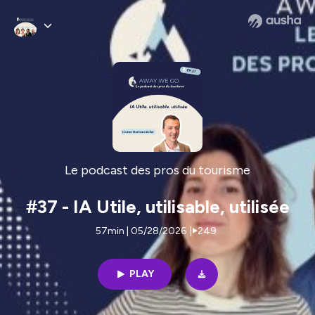
Le podcast des pros du tourisme
#37 - IA Utile, utilisable, utilisée
57min | 05/28/2026
|
249
PLAY