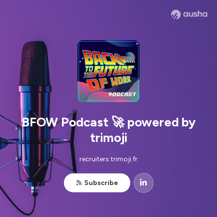
BFOW Podcast 🚀 powered by
trimoji
recruiters.trimoji.fr
Subscribe