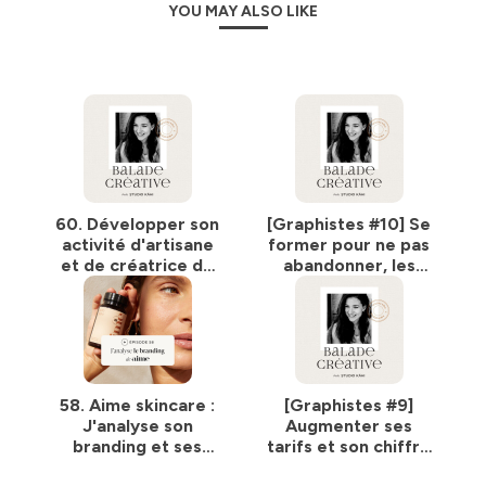
YOU MAY ALSO LIKE
60. Développer son
[Graphistes #10] Se
activité d'artisane
former pour ne pas
et de créatrice de
abandonner, les
marque (avec
résultats de Clara
Gwenaële de
grâce à The Design
Opale)
Flow
58. Aime skincare :
[Graphistes #9]
J'analyse son
Augmenter ses
branding et ses
tarifs et son chiffre
secrets marketing
d'affaires, les