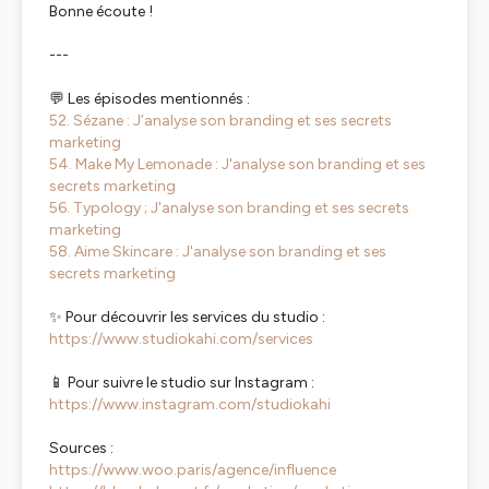
Bonne écoute !
---
💬 Les épisodes mentionnés :
52. Sézane : J’analyse son branding et ses secrets
marketing
54. Make My Lemonade : J'analyse son branding et ses
secrets marketing
56. Typology ; J'analyse son branding et ses secrets
marketing
58. Aime Skincare : J'analyse son branding et ses
secrets marketing
✨ Pour découvrir les services du studio :
https://www.studiokahi.com/services
📱 Pour suivre le studio sur Instagram :
https://www.instagram.com/studiokahi
Sources :
https://www.woo.paris/agence/influence