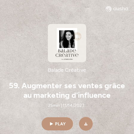
Balade Créative
59. Augmenter ses ventes grâce
au marketing d'influence
25min | 11/14/2023
PLAY