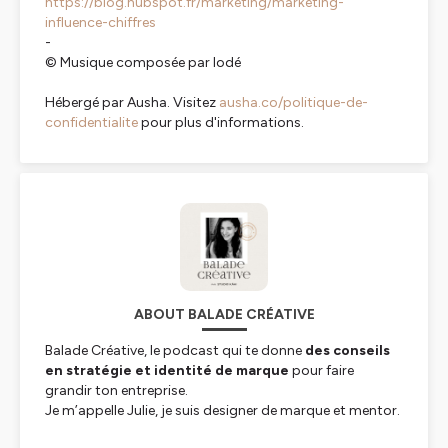
https://blog.hubspot.fr/marketing/marketing-
influence-chiffres
-
© Musique composée par Iodé
Hébergé par Ausha. Visitez
ausha.co/politique-de-
confidentialite
pour plus d'informations.
ABOUT BALADE CRÉATIVE
Balade Créative, le podcast qui te donne
des conseils
en stratégie et identité de marque
pour faire
grandir ton entreprise.
Je m’appelle Julie, je suis designer de marque et mentor.
J’aide les entreprises de produits physiques à se