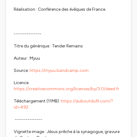
Réalisation : Conférence des évêques de France.
---------------
Titre du générique : Tender Remains
Auteur : Myuu
Source:
https://myuu.bandcamp.com
Licence:
https://creativecommons.org/licenses/by/3.0/deed.fr
Téléchargement (11MB):
https://auboutdufil.com/?
id=492
---------------
Vignette image : Jésus prêche à la synagogue, gravure