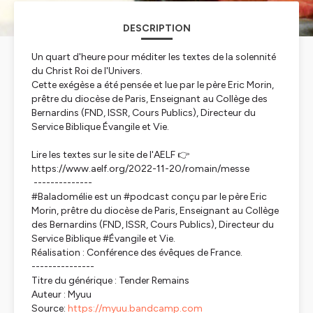
DESCRIPTION
Un quart d'heure pour méditer les textes de la solennité
du Christ Roi de l'Univers.
Cette exégèse a été pensée et lue par le père Eric Morin,
prêtre du diocèse de Paris, Enseignant au Collège des
Bernardins (FND, ISSR, Cours Publics), Directeur du
Service Biblique Évangile et Vie.
Lire les textes sur le site de l'AELF 👉
https://www.aelf.org/2022-11-20/romain/messe
--------------
#Baladomélie est un #podcast conçu par le père Eric
Morin, prêtre du diocèse de Paris, Enseignant au Collège
des Bernardins (FND, ISSR, Cours Publics), Directeur du
Service Biblique #Évangile et Vie.
Réalisation : Conférence des évêques de France.
---------------
Titre du générique : Tender Remains
Auteur : Myuu
Source:
https://myuu.bandcamp.com